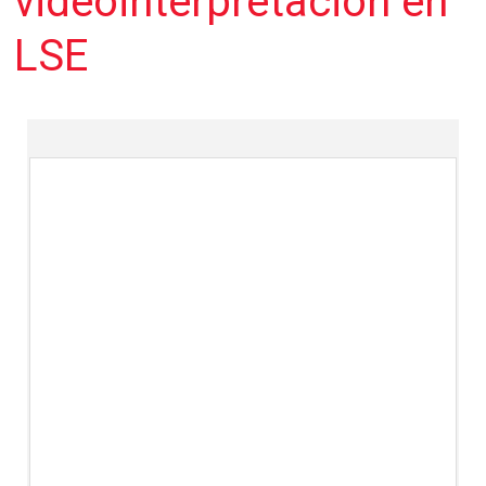
videointerpretación en
LSE