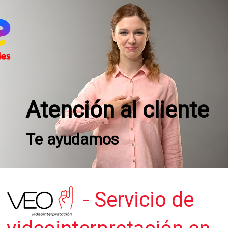
Atención al cliente
Te ayudamos
- Servicio de